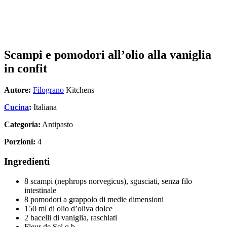
Scampi e pomodori all’olio alla vaniglia
in confit
Autore:
Filograno
Kitchens
Cucina
:
Italiana
Categoria:
Antipasto
Porzioni:
4
Ingredienti
8 scampi (nephrops norvegicus), sgusciati, senza filo
intestinale
8 pomodori a grappolo di medie dimensioni
150 ml di olio d’oliva dolce
2 bacelli di vaniglia, raschiati
Fleur de Sel q.b.