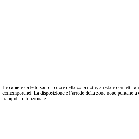
Le camere da letto sono il cuore della zona notte, arredate con letti, 
contemporanei. La disposizione e l’arredo della zona notte puntano a c
tranquilla e funzionale.