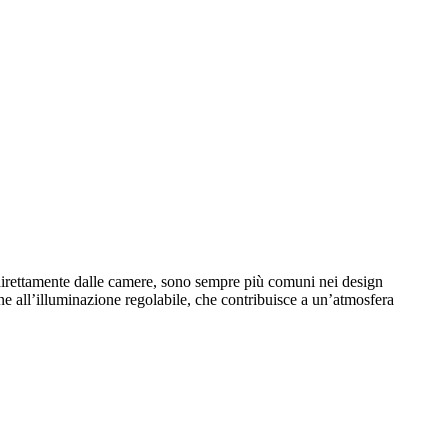
li direttamente dalle camere, sono sempre più comuni nei design
ne all’illuminazione regolabile, che contribuisce a un’atmosfera