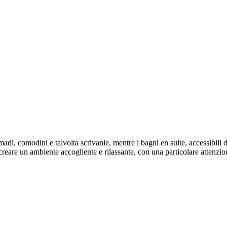
armadi, comodini e talvolta scrivanie, mentre i bagni en suite, accessibi
reare un ambiente accogliente e rilassante, con una particolare attenzio