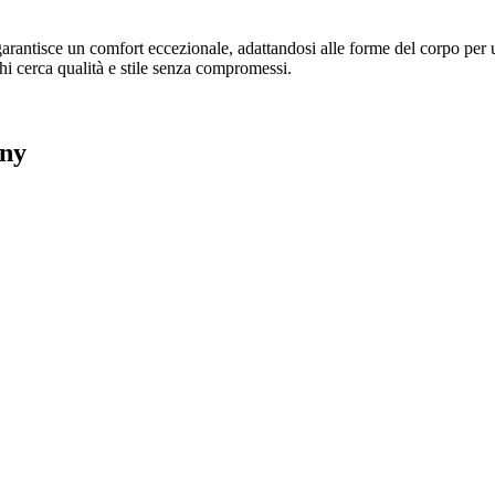
arantisce un comfort eccezionale, adattandosi alle forme del corpo per u
i cerca qualità e stile senza compromessi.
nny