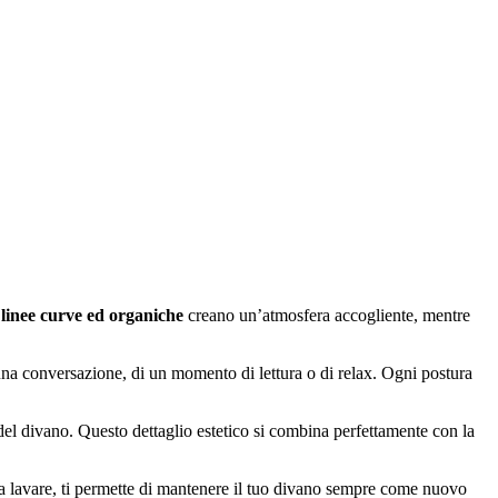
e
linee curve ed organiche
creano un’atmosfera accogliente, mentre
di una conversazione, di un momento di lettura o di relax. Ogni postura
 del divano. Questo dettaglio estetico si combina perfettamente con la
a lavare, ti permette di mantenere il tuo divano sempre come nuovo